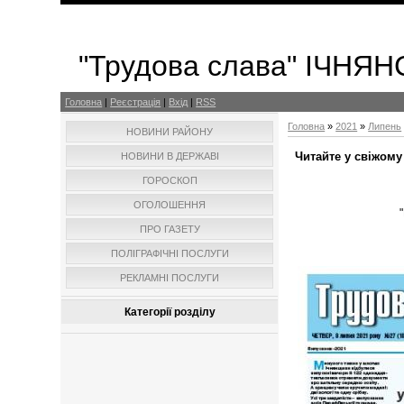
"Трудова слава" ІЧНЯ
Головна
|
Реєстрація
|
Вхід
|
RSS
Головна
»
2021
»
Липень
НОВИНИ РАЙОНУ
Читайте у свіжому
НОВИНИ В ДЕРЖАВІ
ГОРОСКОП
ОГОЛОШЕННЯ
ПРО ГАЗЕТУ
ПОЛІГРАФІЧНІ ПОСЛУГИ
РЕКЛАМНІ ПОСЛУГИ
Категорії розділу